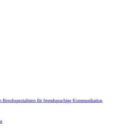
en Berufsspezialisten für fremdsprachige Kommunikation
nt