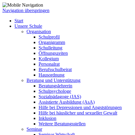
Navigation überspringen
Start
Unsere Schule
Organisation
Schulprofil
Organigramm
Schulleitung
Öffnungszeiten
Kollegium
Personalrat
Berufsschulbeirat
Hausordnung
Beratung und Unterstützung
Beratungslehrerin
Schulpsychologe
Sozialpädagoge (JAS)
Assistierte Ausbildung (AsA)
Hilfe bei Depressionen und Angststörungen
Hilfe bei häuslicher und sexueller Gewalt
Inklusion
Weitere Beratungsstellen
Seminar
Seminar Wirtschaft