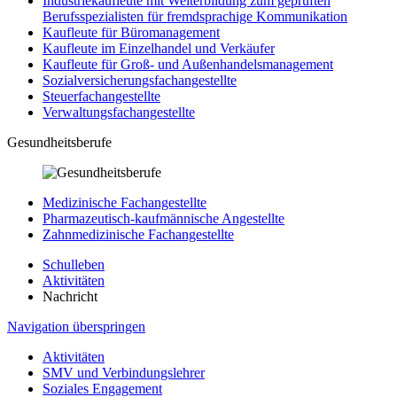
Industriekaufleute mit Weiterbildung zum geprüften
Berufsspezialisten für fremdsprachige Kommunikation
Kaufleute für Büromanagement
Kaufleute im Einzelhandel und Verkäufer
Kaufleute für Groß- und Außenhandelsmanagement
Sozialversicherungsfachangestellte
Steuerfachangestellte
Verwaltungsfachangestellte
Gesundheitsberufe
Medizinische Fachangestellte
Pharmazeutisch-kaufmännische Angestellte
Zahnmedizinische Fachangestellte
Schulleben
Aktivitäten
Nachricht
Navigation überspringen
Aktivitäten
SMV und Verbindungslehrer
Soziales Engagement