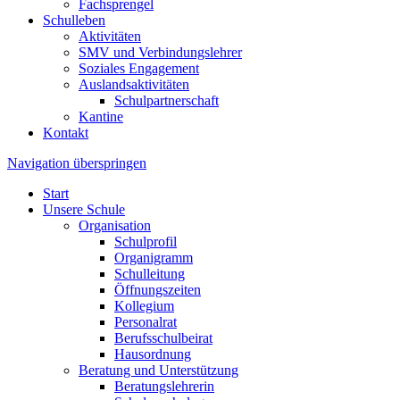
Fachsprengel
Schulleben
Aktivitäten
SMV und Verbindungslehrer
Soziales Engagement
Auslandsaktivitäten
Schulpartnerschaft
Kantine
Kontakt
Navigation überspringen
Start
Unsere Schule
Organisation
Schulprofil
Organigramm
Schulleitung
Öffnungszeiten
Kollegium
Personalrat
Berufsschulbeirat
Hausordnung
Beratung und Unterstützung
Beratungslehrerin