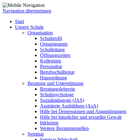
Navigation überspringen
Start
Unsere Schule
Organisation
Schulprofil
Organigramm
Schulleitung
Öffnungszeiten
Kollegium
Personalrat
Berufsschulbeirat
Hausordnung
Beratung und Unterstützung
Beratungslehrerin
Schulpsychologe
Sozialpädagoge (JAS)
Assistierte Ausbildung (AsA)
Hilfe bei Depressionen und Angststörungen
Hilfe bei häuslicher und sexueller Gewalt
Inklusion
Weitere Beratungsstellen
Seminar
Seminar Wirtschaft