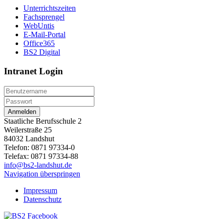
Unterrichtszeiten
Fachsprengel
WebUntis
E-Mail-Portal
Office365
BS2 Digital
Intranet Login
Anmelden
Staatliche Berufsschule 2
Weilerstraße 25
84032 Landshut
Telefon: 0871 97334-0
Telefax: 0871 97334-88
info@bs2-landshut.de
Navigation überspringen
Impressum
Datenschutz