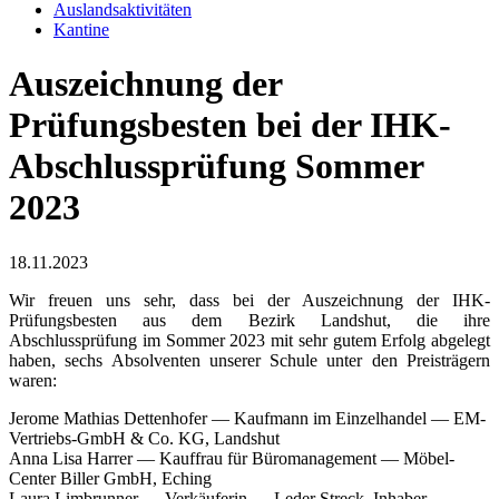
Auslandsaktivitäten
Kantine
Auszeichnung der
Prüfungsbesten bei der IHK-
Abschlussprüfung Sommer
2023
18.11.2023
Wir freuen uns sehr, dass bei der Auszeichnung der IHK-
Prüfungsbesten aus dem Bezirk Landshut, die ihre
Abschlussprüfung im Sommer 2023 mit sehr gutem Erfolg abgelegt
haben, sechs Absolventen unserer Schule unter den Preisträgern
waren:
Jerome Mathias Dettenhofer — Kaufmann im Einzelhandel — EM-
Vertriebs-GmbH & Co. KG, Landshut
Anna Lisa Harrer — Kauffrau für Büromanagement — Möbel-
Center Biller GmbH, Eching
Laura Limbrunner — Verkäuferin — Leder Streck, Inhaber