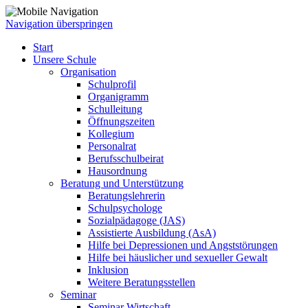
Navigation überspringen
Start
Unsere Schule
Organisation
Schulprofil
Organigramm
Schulleitung
Öffnungszeiten
Kollegium
Personalrat
Berufsschulbeirat
Hausordnung
Beratung und Unterstützung
Beratungslehrerin
Schulpsychologe
Sozialpädagoge (JAS)
Assistierte Ausbildung (AsA)
Hilfe bei Depressionen und Angststörungen
Hilfe bei häuslicher und sexueller Gewalt
Inklusion
Weitere Beratungsstellen
Seminar
Seminar Wirtschaft