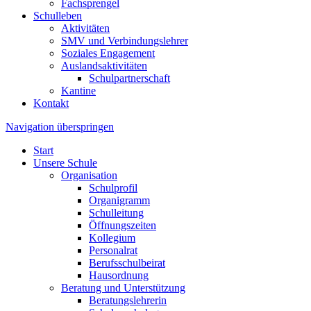
Fachsprengel
Schulleben
Aktivitäten
SMV und Verbindungslehrer
Soziales Engagement
Auslandsaktivitäten
Schulpartnerschaft
Kantine
Kontakt
Navigation überspringen
Start
Unsere Schule
Organisation
Schulprofil
Organigramm
Schulleitung
Öffnungszeiten
Kollegium
Personalrat
Berufsschulbeirat
Hausordnung
Beratung und Unterstützung
Beratungslehrerin