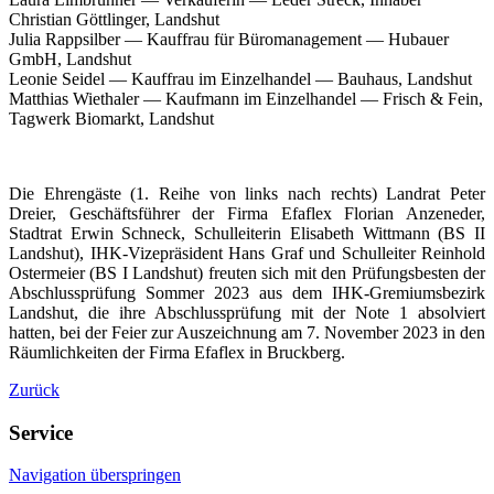
Christian Göttlinger, Landshut
Julia Rappsilber — Kauffrau für Büromanagement — Hubauer
GmbH, Landshut
Leonie Seidel — Kauffrau im Einzelhandel — Bauhaus, Landshut
Matthias Wiethaler — Kaufmann im Einzelhandel — Frisch & Fein,
Tagwerk Biomarkt, Landshut
Die Ehrengäste (1. Reihe von links nach rechts) Landrat Peter
Dreier, Geschäftsführer der Firma Efaflex Florian Anzeneder,
Stadtrat Erwin Schneck, Schulleiterin Elisabeth Wittmann (BS II
Landshut), IHK-Vizepräsident Hans Graf und Schulleiter Reinhold
Ostermeier (BS I Landshut) freuten sich mit den Prüfungsbesten der
Abschlussprüfung Sommer 2023 aus dem IHK-Gremiumsbezirk
Landshut, die ihre Abschlussprüfung mit der Note 1 absolviert
hatten, bei der Feier zur Auszeichnung am 7. November 2023 in den
Räumlichkeiten der Firma Efaflex in Bruckberg.
Zurück
Service
Navigation überspringen