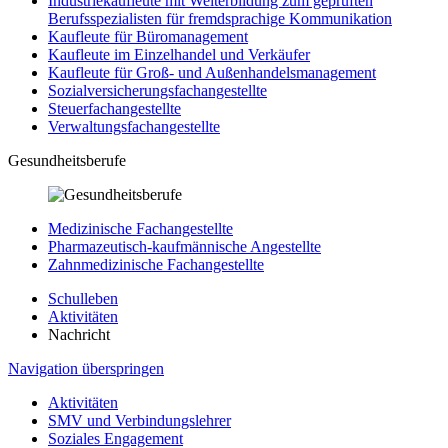
Industriekaufleute mit Weiterbildung zum geprüften
Berufsspezialisten für fremdsprachige Kommunikation
Kaufleute für Büromanagement
Kaufleute im Einzelhandel und Verkäufer
Kaufleute für Groß- und Außenhandelsmanagement
Sozialversicherungsfachangestellte
Steuerfachangestellte
Verwaltungsfachangestellte
Gesundheitsberufe
Medizinische Fachangestellte
Pharmazeutisch-kaufmännische Angestellte
Zahnmedizinische Fachangestellte
Schulleben
Aktivitäten
Nachricht
Navigation überspringen
Aktivitäten
SMV und Verbindungslehrer
Soziales Engagement