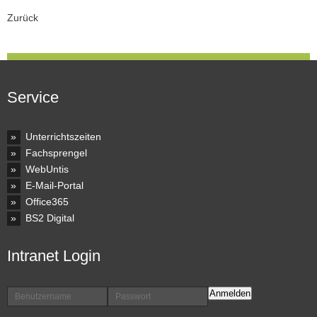
Zurück
Service
Unterrichtszeiten
Fachsprengel
WebUntis
E-Mail-Portal
Office365
BS2 Digital
Intranet Login
Anmelden