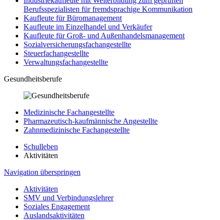
Industriekaufleute mit Weiterbildung zum geprüften
Berufsspezialisten für fremdsprachige Kommunikation
Kaufleute für Büromanagement
Kaufleute im Einzelhandel und Verkäufer
Kaufleute für Groß- und Außenhandelsmanagement
Sozialversicherungsfachangestellte
Steuerfachangestellte
Verwaltungsfachangestellte
Gesundheitsberufe
Medizinische Fachangestellte
Pharmazeutisch-kaufmännische Angestellte
Zahnmedizinische Fachangestellte
Schulleben
Aktivitäten
Navigation überspringen
Aktivitäten
SMV und Verbindungslehrer
Soziales Engagement
Auslandsaktivitäten