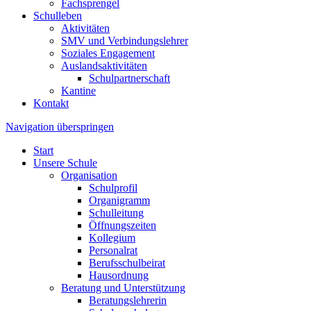
Fachsprengel
Schulleben
Aktivitäten
SMV und Verbindungslehrer
Soziales Engagement
Auslandsaktivitäten
Schulpartnerschaft
Kantine
Kontakt
Navigation überspringen
Start
Unsere Schule
Organisation
Schulprofil
Organigramm
Schulleitung
Öffnungszeiten
Kollegium
Personalrat
Berufsschulbeirat
Hausordnung
Beratung und Unterstützung
Beratungslehrerin