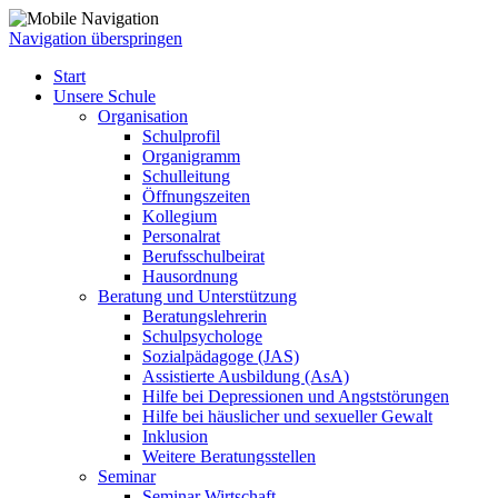
Navigation überspringen
Start
Unsere Schule
Organisation
Schulprofil
Organigramm
Schulleitung
Öffnungszeiten
Kollegium
Personalrat
Berufsschulbeirat
Hausordnung
Beratung und Unterstützung
Beratungslehrerin
Schulpsychologe
Sozialpädagoge (JAS)
Assistierte Ausbildung (AsA)
Hilfe bei Depressionen und Angststörungen
Hilfe bei häuslicher und sexueller Gewalt
Inklusion
Weitere Beratungsstellen
Seminar
Seminar Wirtschaft