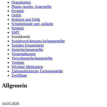
Organisation
Pharm.-kaufm. Angestellte
Projekte
QmbS
Religion und Ethik
Schulgebäude und -gelände
Seminar
SMV
Sozialkunde
Sozialversicherungs-fachangestellte
Soziales Engagement
Steuerfachangestellte
Veranstaltungen
Verwaltungsfachangestellte
Vorträge
Wichtige Meldungen
Zahnmedizinische Fachangestellte
Zertifikate
Allgemein
10.03.2026