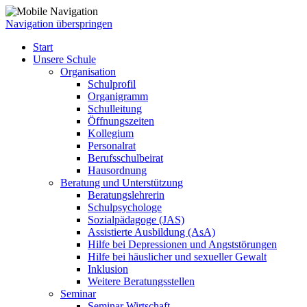
Navigation überspringen
Start
Unsere Schule
Organisation
Schulprofil
Organigramm
Schulleitung
Öffnungszeiten
Kollegium
Personalrat
Berufsschulbeirat
Hausordnung
Beratung und Unterstützung
Beratungslehrerin
Schulpsychologe
Sozialpädagoge (JAS)
Assistierte Ausbildung (AsA)
Hilfe bei Depressionen und Angststörungen
Hilfe bei häuslicher und sexueller Gewalt
Inklusion
Weitere Beratungsstellen
Seminar
Seminar Wirtschaft