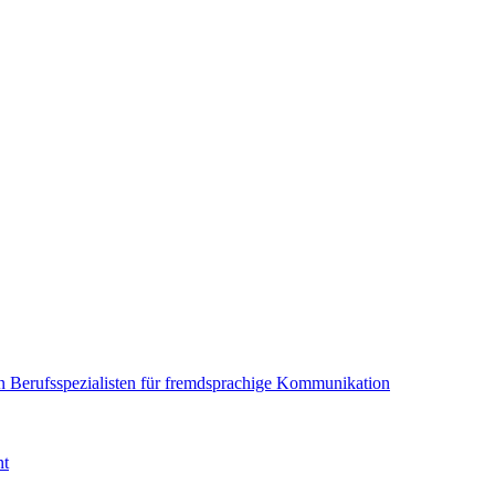
en Berufsspezialisten für fremdsprachige Kommunikation
nt