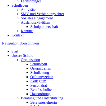
Fachsprengel
Schulleben
Aktivitäten
SMV und Verbindungslehrer
Soziales Engagement
Auslandsaktivitäten
Schulpartnerschaft
Kantine
Kontakt
Navigation überspringen
Start
Unsere Schule
Organisation
Schulprofil
Organigramm
Schulleitung
Öffnungszeiten
Kollegium
Personalrat
Berufsschulbeirat
Hausordnung
Beratung und Unterstützung
Beratungslehrerin