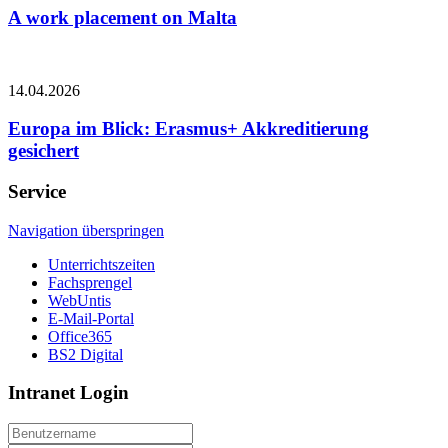
A work placement on Malta
14.04.2026
Europa im Blick: Erasmus+ Akkreditierung
gesichert
Service
Navigation überspringen
Unterrichtszeiten
Fachsprengel
WebUntis
E-Mail-Portal
Office365
BS2 Digital
Intranet Login