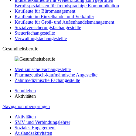
Industriekaufleute mit Weiterbildung zum geprüften
Berufsspezialisten für fremdsprachige Kommunikation
Kaufleute für Büromanagement
Kaufleute im Einzelhandel und Verkäufer
Kaufleute für Groß- und Außenhandelsmanagement
Sozialversicherungsfachangestellte
Steuerfachangestellte
Verwaltungsfachangestellte
Gesundheitsberufe
Medizinische Fachangestellte
Pharmazeutisch-kaufmännische Angestellte
Zahnmedizinische Fachangestellte
Schulleben
Aktivitäten
Navigation überspringen
Aktivitäten
SMV und Verbindungslehrer
Soziales Engagement
Auslandsaktivitäten