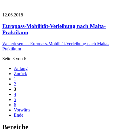
12.06.2018
Europass-Mobilität-Verleihung nach Malta-
Praktikum
Weiterlesen …
Europass-Mobilität-Verleihung nach Malta-
Praktikum
Seite 3 von 6
Anfang
Zurück
1
2
3
4
5
6
Vorwärts
Ende
Bereiche