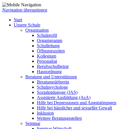
Navigation überspringen
Start
Unsere Schule
Organisation
Schulprofil
Organigramm
Schulleitung
Öffnungszeiten
Kollegium
Personalrat
Berufsschulbeirat
Hausordnung
Beratung und Unterstützung
Beratungslehrerin
Schulpsychologe
Sozialpädagoge (JAS)
Assistierte Ausbildung (AsA)
Hilfe bei Depressionen und Angststörungen
Hilfe bei häuslicher und sexueller Gewalt
Inklusion
Weitere Beratungsstellen
Seminar
Seminar Wirtschaft