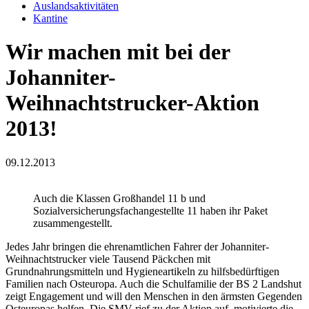
Auslandsaktivitäten
Kantine
Wir machen mit bei der
Johanniter-
Weihnachtstrucker-Aktion
2013!
09.12.2013
Auch die Klassen Großhandel 11 b und
Sozialversicherungsfachangestellte 11 haben ihr Paket
zusammengestellt.
Jedes Jahr bringen die ehrenamtlichen Fahrer der Johanniter-
Weihnachtstrucker viele Tausend Päckchen mit
Grundnahrungsmitteln und Hygieneartikeln zu hilfsbedürftigen
Familien nach Osteuropa. Auch die Schulfamilie der BS 2 Landshut
zeigt Engagement und will den Menschen in den ärmsten Gegenden
Osteuropas helfen. Die SMV rief zu der Aktion auf, motivierte die