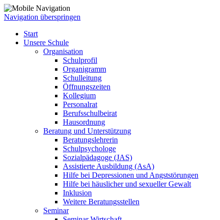
Navigation überspringen
Start
Unsere Schule
Organisation
Schulprofil
Organigramm
Schulleitung
Öffnungszeiten
Kollegium
Personalrat
Berufsschulbeirat
Hausordnung
Beratung und Unterstützung
Beratungslehrerin
Schulpsychologe
Sozialpädagoge (JAS)
Assistierte Ausbildung (AsA)
Hilfe bei Depressionen und Angststörungen
Hilfe bei häuslicher und sexueller Gewalt
Inklusion
Weitere Beratungsstellen
Seminar
Seminar Wirtschaft