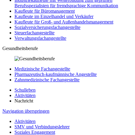
Industriekaufleute mit Weiterbildung zum geprüften
Berufsspezialisten für fremdsprachige Kommunikation
Kaufleute für Büromanagement
Kaufleute im Einzelhandel und Verkäufer
Kaufleute für Groß- und Außenhandelsmanagement
Sozialversicherungsfachangestellte
Steuerfachangestellte
Verwaltungsfachangestellte
Gesundheitsberufe
Medizinische Fachangestellte
Pharmazeutisch-kaufmännische Angestellte
Zahnmedizinische Fachangestellte
Schulleben
Aktivitäten
Nachricht
Navigation überspringen
Aktivitäten
SMV und Verbindungslehrer
Soziales Engagement