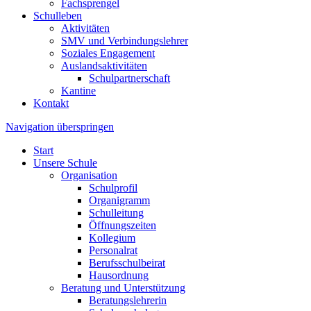
Fachsprengel
Schulleben
Aktivitäten
SMV und Verbindungslehrer
Soziales Engagement
Auslandsaktivitäten
Schulpartnerschaft
Kantine
Kontakt
Navigation überspringen
Start
Unsere Schule
Organisation
Schulprofil
Organigramm
Schulleitung
Öffnungszeiten
Kollegium
Personalrat
Berufsschulbeirat
Hausordnung
Beratung und Unterstützung
Beratungslehrerin