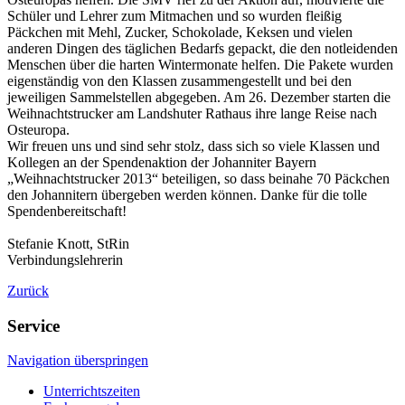
Schüler und Lehrer zum Mitmachen und so wurden fleißig
Päckchen mit Mehl, Zucker, Schokolade, Keksen und vielen
anderen Dingen des täglichen Bedarfs gepackt, die den notleidenden
Menschen über die harten Wintermonate helfen. Die Pakete wurden
eigenständig von den Klassen zusammengestellt und bei den
jeweiligen Sammelstellen abgegeben. Am 26. Dezember starten die
Weihnachtstrucker am Landshuter Rathaus ihre lange Reise nach
Osteuropa.
Wir freuen uns und sind sehr stolz, dass sich so viele Klassen und
Kollegen an der Spendenaktion der Johanniter Bayern
„Weihnachtstrucker 2013“ beteiligen, so dass beinahe 70 Päckchen
den Johannitern übergeben werden können. Danke für die tolle
Spendenbereitschaft!
Stefanie Knott, StRin
Verbindungslehrerin
Zurück
Service
Navigation überspringen
Unterrichtszeiten