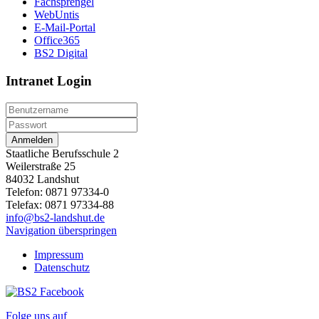
Fachsprengel
WebUntis
E-Mail-Portal
Office365
BS2 Digital
Intranet Login
Anmelden
Staatliche Berufsschule 2
Weilerstraße 25
84032 Landshut
Telefon: 0871 97334-0
Telefax: 0871 97334-88
info@bs2-landshut.de
Navigation überspringen
Impressum
Datenschutz
Folge uns auf