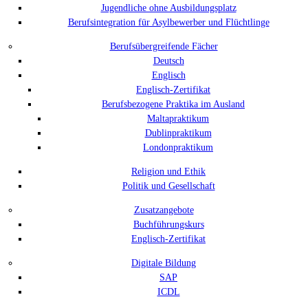
Jugendliche ohne Ausbildungsplatz
Berufsintegration für Asylbewerber und Flüchtlinge
Berufsübergreifende Fächer
Deutsch
Englisch
Englisch-Zertifikat
Berufsbezogene Praktika im Ausland
Maltapraktikum
Dublinpraktikum
Londonpraktikum
Religion und Ethik
Politik und Gesellschaft
Zusatzangebote
Buchführungskurs
Englisch-Zertifikat
Digitale Bildung
SAP
ICDL