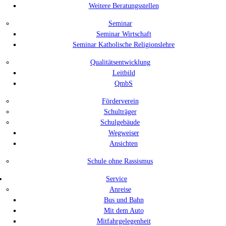
Weitere Beratungsstellen
Seminar
Seminar Wirtschaft
Seminar Katholische Religionslehre
Qualitätsentwicklung
Leitbild
QmbS
Förderverein
Schulträger
Schulgebäude
Wegweiser
Ansichten
Schule ohne Rassismus
Service
Anreise
Bus und Bahn
Mit dem Auto
Mitfahrgelegenheit