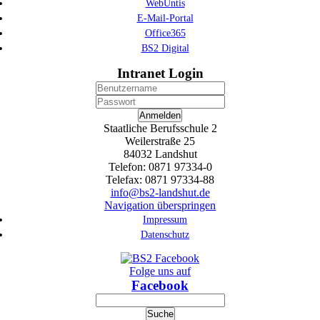
WebUntis
E-Mail-Portal
Office365
BS2 Digital
Intranet Login
Anmelden
Staatliche Berufsschule 2
Weilerstraße 25
84032 Landshut
Telefon: 0871 97334-0
Telefax: 0871 97334-88
info@bs2-landshut.de
Navigation überspringen
Impressum
Datenschutz
Folge uns auf
Facebook
Suche