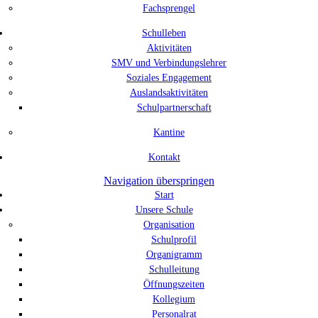
Fachsprengel
Schulleben
Aktivitäten
SMV und Verbindungslehrer
Soziales Engagement
Auslandsaktivitäten
Schulpartnerschaft
Kantine
Kontakt
Navigation überspringen
Start
Unsere Schule
Organisation
Schulprofil
Organigramm
Schulleitung
Öffnungszeiten
Kollegium
Personalrat