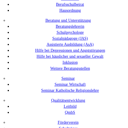
Berufsschulbeirat
Hausordnung
Beratung und Unterstützung
Beratungslehrerin
Schulpsychologe
Sozialpädagoge (JAS)
Assistierte Ausbildung (AsA)
Hilfe bei Depressionen und Angststörungen
Hilfe bei häuslicher und sexueller Gewalt
Inklusion
Weitere Beratungsstellen
Seminar
Seminar Wirtschaft
Seminar Katholische Religionslehre
Qualitätsentwicklung
Leitbild
QmbS
Förderverein