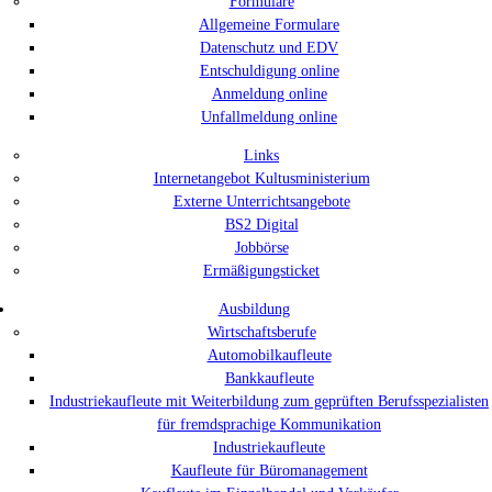
Formulare
Allgemeine Formulare
Datenschutz und EDV
Entschuldigung online
Anmeldung online
Unfallmeldung online
Links
Internetangebot Kultusministerium
Externe Unterrichtsangebote
BS2 Digital
Jobbörse
Ermäßigungsticket
Ausbildung
Wirtschaftsberufe
Automobilkaufleute
Bankkaufleute
Industriekaufleute mit Weiterbildung zum geprüften Berufsspezialisten
für fremdsprachige Kommunikation
Industriekaufleute
Kaufleute für Büromanagement