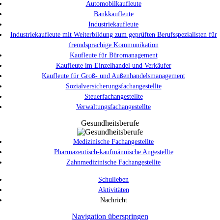
Automobilkaufleute
Bankkaufleute
Industriekaufleute
Industriekaufleute mit Weiterbildung zum geprüften Berufsspezialisten für
fremdsprachige Kommunikation
Kaufleute für Büromanagement
Kaufleute im Einzelhandel und Verkäufer
Kaufleute für Groß- und Außenhandelsmanagement
Sozialversicherungsfachangestellte
Steuerfachangestellte
Verwaltungsfachangestellte
Gesundheitsberufe
Medizinische Fachangestellte
Pharmazeutisch-kaufmännische Angestellte
Zahnmedizinische Fachangestellte
Schulleben
Aktivitäten
Nachricht
Navigation überspringen