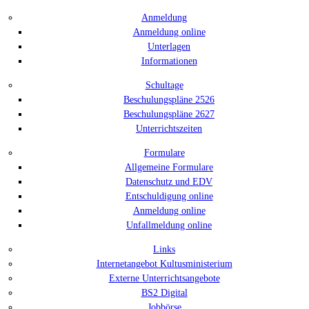
Anmeldung
Anmeldung online
Unterlagen
Informationen
Schultage
Beschulungspläne 2526
Beschulungspläne 2627
Unterrichtszeiten
Formulare
Allgemeine Formulare
Datenschutz und EDV
Entschuldigung online
Anmeldung online
Unfallmeldung online
Links
Internetangebot Kultusministerium
Externe Unterrichtsangebote
BS2 Digital
Jobbörse