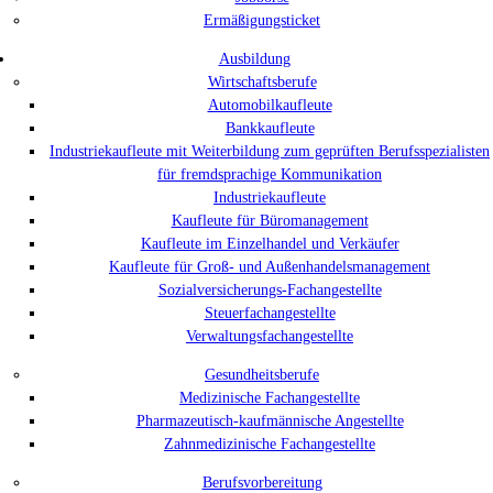
Ermäßigungsticket
Ausbildung
Wirtschaftsberufe
Automobilkaufleute
Bankkaufleute
Industriekaufleute mit Weiterbildung zum geprüften Berufsspezialisten
für fremdsprachige Kommunikation
Industriekaufleute
Kaufleute für Büromanagement
Kaufleute im Einzelhandel und Verkäufer
Kaufleute für Groß- und Außenhandelsmanagement
Sozialversicherungs-Fachangestellte
Steuerfachangestellte
Verwaltungsfachangestellte
Gesundheitsberufe
Medizinische Fachangestellte
Pharmazeutisch-kaufmännische Angestellte
Zahnmedizinische Fachangestellte
Berufsvorbereitung