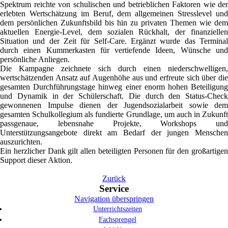
Spektrum reichte von schulischen und betrieblichen Faktoren wie der
erlebten Wertschätzung im Beruf, dem allgemeinen Stresslevel und
dem persönlichen Zukunftsbild bis hin zu privaten Themen wie dem
aktuellen Energie-Level, dem sozialen Rückhalt, der finanziellen
Situation und der Zeit für Self-Care. Ergänzt wurde das Terminal
durch einen Kummerkasten für vertiefende Ideen, Wünsche und
persönliche Anliegen.
Die Kampagne zeichnete sich durch einen niederschwelligen,
wertschätzenden Ansatz auf Augenhöhe aus und erfreute sich über die
gesamten Durchführungstage hinweg einer enorm hohen Beteiligung
und Dynamik in der Schülerschaft. Die durch den Status-Check
gewonnenen Impulse dienen der Jugendsozialarbeit sowie dem
gesamten Schulkollegium als fundierte Grundlage, um auch in Zukunft
passgenaue, lebensnahe Projekte, Workshops und
Unterstützungsangebote direkt am Bedarf der jungen Menschen
auszurichten.
Ein herzlicher Dank gilt allen beteiligten Personen für den großartigen
Support dieser Aktion.
Zurück
Service
Navigation überspringen
Unterrichtszeiten
Fachsprengel