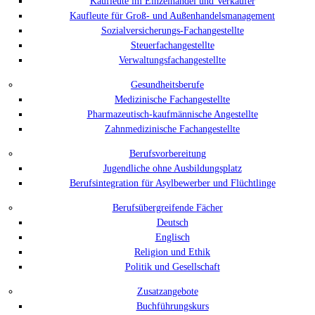
Kaufleute im Einzelhandel und Verkäufer
Kaufleute für Groß- und Außenhandelsmanagement
Sozialversicherungs-Fachangestellte
Steuerfachangestellte
Verwaltungsfachangestellte
Gesundheitsberufe
Medizinische Fachangestellte
Pharmazeutisch-kaufmännische Angestellte
Zahnmedizinische Fachangestellte
Berufsvorbereitung
Jugendliche ohne Ausbildungsplatz
Berufsintegration für Asylbewerber und Flüchtlinge
Berufsübergreifende Fächer
Deutsch
Englisch
Religion und Ethik
Politik und Gesellschaft
Zusatzangebote
Buchführungskurs