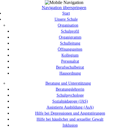
Navigation überspringen
Start
Unsere Schule
Organisation
Schulprofil
Organigramm
Schulleitung
Öffnungszeiten
Kollegium
Personalrat
Berufsschulbeirat
Hausordnung
Beratung und Unterstützung
Beratungslehrerin
Schulpsychologe
Sozialpädagoge (JAS)
Assistierte Ausbildung (AsA)
Hilfe bei Depressionen und Angststörungen
Hilfe bei häuslicher und sexueller Gewalt
Inklusion