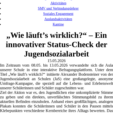
Aktivitäten
SMV und Verbindungslehrer
Soziales Engagement
Auslandsaktivitäten
Kantine
„Wie läuft’s wirklich?“ – Ein
innovativer Status-Check der
Jugendsozialarbeit
15.05.2026
Im Zeitraum vom 08.05. bis 13.05.2026 verwandelte sich die Aula
unserer Schule in eine interaktive Befragungsplattform. Unter dem
Titel „Wie läuft’s wirklich?“ initiierte Alexander Bodensteiner von der
Jugendsozialarbeit an Schulen (JaS) eine großangelegte, anonyme
Umfrage-Kampagne, die speziell auf die Lebens- und Erlebenswelt
unserer Schülerinnen und Schüler zugeschnitten war.
Ziel der Aktion war es, den Jugendlichen eine unkomplizierte Stimme
zu geben und ein direktes, unverfälschtes Stimmungsbild zu ihrem
aktuellen Befinden einzuholen. Anhand eines großflächigen, analogen
Plakats konnten die Schülerinnen und Schüler in den Pausen mittels
Klebepunkten verschiedene Kernbereiche ihres Alltags bewerten. Das