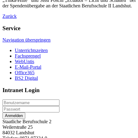
„Thika-Hilfe“ und Sissi Pöschl „Ecuador – Licht und Schatten“ bei
der Spendenübergabe an der Staatlichen Berufsschule II Landshut.
Zurück
Service
Navigation überspringen
Unterrichtszeiten
Fachsprengel
WebUntis
E-Mail-Portal
Office365
BS2 Digital
Intranet Login
Anmelden
Staatliche Berufsschule 2
Weilerstraße 25
84032 Landshut