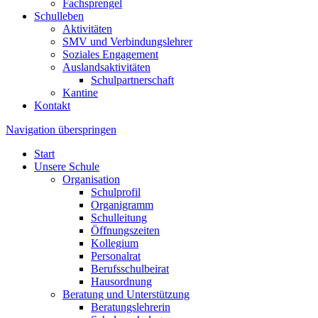
Fachsprengel
Schulleben
Aktivitäten
SMV und Verbindungslehrer
Soziales Engagement
Auslandsaktivitäten
Schulpartnerschaft
Kantine
Kontakt
Navigation überspringen
Start
Unsere Schule
Organisation
Schulprofil
Organigramm
Schulleitung
Öffnungszeiten
Kollegium
Personalrat
Berufsschulbeirat
Hausordnung
Beratung und Unterstützung
Beratungslehrerin