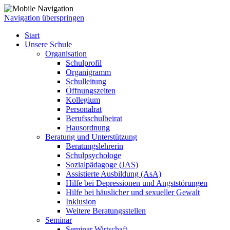
Navigation überspringen
Start
Unsere Schule
Organisation
Schulprofil
Organigramm
Schulleitung
Öffnungszeiten
Kollegium
Personalrat
Berufsschulbeirat
Hausordnung
Beratung und Unterstützung
Beratungslehrerin
Schulpsychologe
Sozialpädagoge (JAS)
Assistierte Ausbildung (AsA)
Hilfe bei Depressionen und Angststörungen
Hilfe bei häuslicher und sexueller Gewalt
Inklusion
Weitere Beratungsstellen
Seminar
Seminar Wirtschaft