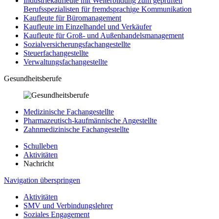
Industriekaufleute mit Weiterbildung zum geprüften
Berufsspezialisten für fremdsprachige Kommunikation
Kaufleute für Büromanagement
Kaufleute im Einzelhandel und Verkäufer
Kaufleute für Groß- und Außenhandelsmanagement
Sozialversicherungsfachangestellte
Steuerfachangestellte
Verwaltungsfachangestellte
Gesundheitsberufe
Medizinische Fachangestellte
Pharmazeutisch-kaufmännische Angestellte
Zahnmedizinische Fachangestellte
Schulleben
Aktivitäten
Nachricht
Navigation überspringen
Aktivitäten
SMV und Verbindungslehrer
Soziales Engagement