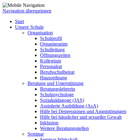
Navigation überspringen
Start
Unsere Schule
Organisation
Schulprofil
Organigramm
Schulleitung
Öffnungszeiten
Kollegium
Personalrat
Berufsschulbeirat
Hausordnung
Beratung und Unterstützung
Beratungslehrerin
Schulpsychologe
Sozialpädagoge (JAS)
Assistierte Ausbildung (AsA)
Hilfe bei Depressionen und Angststörungen
Hilfe bei häuslicher und sexueller Gewalt
Inklusion
Weitere Beratungsstellen
Seminar
Seminar Wirtschaft