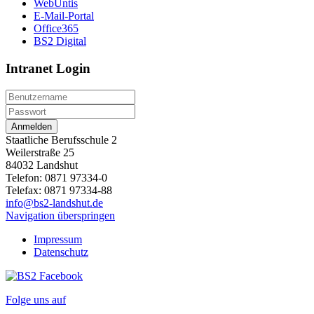
WebUntis
E-Mail-Portal
Office365
BS2 Digital
Intranet Login
Anmelden
Staatliche Berufsschule 2
Weilerstraße 25
84032 Landshut
Telefon: 0871 97334-0
Telefax: 0871 97334-88
info@bs2-landshut.de
Navigation überspringen
Impressum
Datenschutz
Folge uns auf