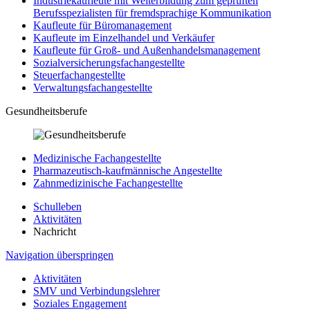
Industriekaufleute mit Weiterbildung zum geprüften
Berufsspezialisten für fremdsprachige Kommunikation
Kaufleute für Büromanagement
Kaufleute im Einzelhandel und Verkäufer
Kaufleute für Groß- und Außenhandelsmanagement
Sozialversicherungsfachangestellte
Steuerfachangestellte
Verwaltungsfachangestellte
Gesundheitsberufe
Medizinische Fachangestellte
Pharmazeutisch-kaufmännische Angestellte
Zahnmedizinische Fachangestellte
Schulleben
Aktivitäten
Nachricht
Navigation überspringen
Aktivitäten
SMV und Verbindungslehrer
Soziales Engagement