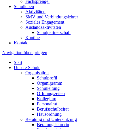
Fachsprengel
Schulleben
Aktivitäten
SMV und Verbindungslehrer
Soziales Engagement
Auslandsaktivitäten
Schulpartnerschaft
Kantine
Kontakt
Navigation überspringen
Start
Unsere Schule
Organisation
Schulprofil
Organigramm
Schulleitung
Öffnungszeiten
Kollegium
Personalrat
Berufsschulbeirat
Hausordnung
Beratung und Unterstützung
Beratungslehrerin