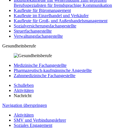
Industriekaufleute mit Weiterbildung zum geprüften
Berufsspezialisten für fremdsprachige Kommunikation
Kaufleute für Büromanagement
Kaufleute im Einzelhandel und Verkäufer
Kaufleute für Groß- und Außenhandelsmanagement
Sozialversicherungsfachangestellte
Steuerfachangestellte
Verwaltungsfachangestellte
Gesundheitsberufe
Medizinische Fachangestellte
Pharmazeutisch-kaufmännische Angestellte
Zahnmedizinische Fachangestellte
Schulleben
Aktivitäten
Nachricht
Navigation überspringen
Aktivitäten
SMV und Verbindungslehrer
Soziales Engagement