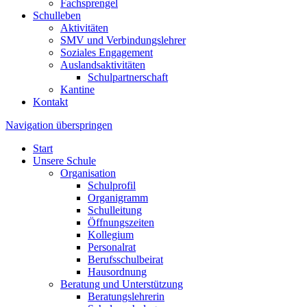
Fachsprengel
Schulleben
Aktivitäten
SMV und Verbindungslehrer
Soziales Engagement
Auslandsaktivitäten
Schulpartnerschaft
Kantine
Kontakt
Navigation überspringen
Start
Unsere Schule
Organisation
Schulprofil
Organigramm
Schulleitung
Öffnungszeiten
Kollegium
Personalrat
Berufsschulbeirat
Hausordnung
Beratung und Unterstützung
Beratungslehrerin