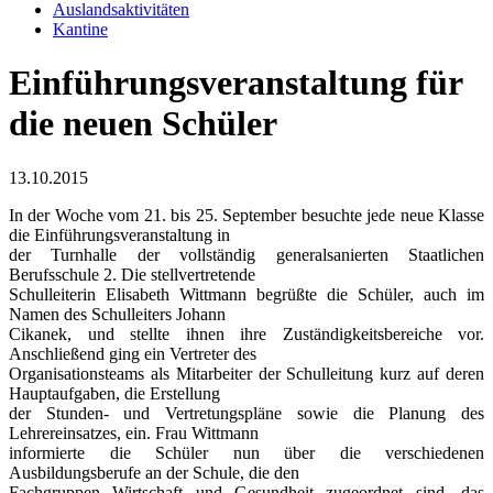
Auslandsaktivitäten
Kantine
Einführungsveranstaltung für
die neuen Schüler
13.10.2015
In der Woche vom 21. bis 25. September besuchte jede neue Klasse
die Einführungsveranstaltung in
der Turnhalle der vollständig generalsanierten Staatlichen
Berufsschule 2. Die stellvertretende
Schulleiterin Elisabeth Wittmann begrüßte die Schüler, auch im
Namen des Schulleiters Johann
Cikanek, und stellte ihnen ihre Zuständigkeitsbereiche vor.
Anschließend ging ein Vertreter des
Organisationsteams als Mitarbeiter der Schulleitung kurz auf deren
Hauptaufgaben, die Erstellung
der Stunden- und Vertretungspläne sowie die Planung des
Lehrereinsatzes, ein. Frau Wittmann
informierte die Schüler nun über die verschiedenen
Ausbildungsberufe an der Schule, die den
Fachgruppen Wirtschaft und Gesundheit zugeordnet sind, das