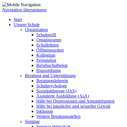
Navigation überspringen
Start
Unsere Schule
Organisation
Schulprofil
Organigramm
Schulleitung
Öffnungszeiten
Kollegium
Personalrat
Berufsschulbeirat
Hausordnung
Beratung und Unterstützung
Beratungslehrerin
Schulpsychologe
Sozialpädagoge (JAS)
Assistierte Ausbildung (AsA)
Hilfe bei Depressionen und Angststörungen
Hilfe bei häuslicher und sexueller Gewalt
Inklusion
Weitere Beratungsstellen
Seminar
Seminar Wirtschaft