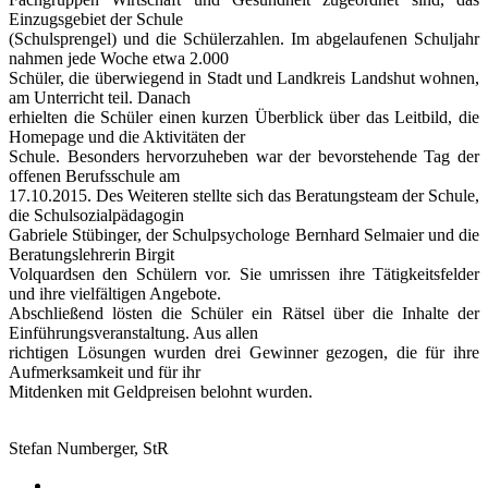
Einzugsgebiet der Schule
(Schulsprengel) und die Schülerzahlen. Im abgelaufenen Schuljahr
nahmen jede Woche etwa 2.000
Schüler, die überwiegend in Stadt und Landkreis Landshut wohnen,
am Unterricht teil. Danach
erhielten die Schüler einen kurzen Überblick über das Leitbild, die
Homepage und die Aktivitäten der
Schule. Besonders hervorzuheben war der bevorstehende Tag der
offenen Berufsschule am
17.10.2015. Des Weiteren stellte sich das Beratungsteam der Schule,
die Schulsozialpädagogin
Gabriele Stübinger, der Schulpsychologe Bernhard Selmaier und die
Beratungslehrerin Birgit
Volquardsen den Schülern vor. Sie umrissen ihre Tätigkeitsfelder
und ihre vielfältigen Angebote.
Abschließend lösten die Schüler ein Rätsel über die Inhalte der
Einführungsveranstaltung. Aus allen
richtigen Lösungen wurden drei Gewinner gezogen, die für ihre
Aufmerksamkeit und für ihr
Mitdenken mit Geldpreisen belohnt wurden.
Stefan Numberger, StR