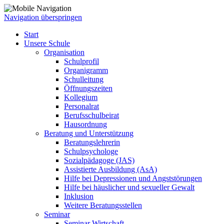
Navigation überspringen
Start
Unsere Schule
Organisation
Schulprofil
Organigramm
Schulleitung
Öffnungszeiten
Kollegium
Personalrat
Berufsschulbeirat
Hausordnung
Beratung und Unterstützung
Beratungslehrerin
Schulpsychologe
Sozialpädagoge (JAS)
Assistierte Ausbildung (AsA)
Hilfe bei Depressionen und Angststörungen
Hilfe bei häuslicher und sexueller Gewalt
Inklusion
Weitere Beratungsstellen
Seminar
Seminar Wirtschaft