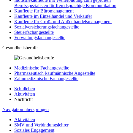
Industriekaufleute mit Weiterbildung zum geprüften
Berufsspezialisten für fremdsprachige Kommunikation
Kaufleute für Büromanagement
Kaufleute im Einzelhandel und Verkäufer
Kaufleute für Groß- und Außenhandelsmanagement
Sozialversicherungsfachangestellte
Steuerfachangestellte
Verwaltungsfachangestellte
Gesundheitsberufe
Medizinische Fachangestellte
Pharmazeutisch-kaufmännische Angestellte
Zahnmedizinische Fachangestellte
Schulleben
Aktivitäten
Nachricht
Navigation überspringen
Aktivitäten
SMV und Verbindungslehrer
Soziales Engagement