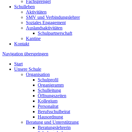
Fachsprengel
Schulleben
Aktivitäten
SMV und Verbindungslehrer
Soziales Engagement
Auslandsaktivitäten
Schulpartnerschaft
Kantine
Kontakt
Navigation überspringen
Start
Unsere Schule
Organisation
Schulprofil
Organigramm
Schulleitung
Öffnungszeiten
Kollegium
Personalrat
Berufsschulbeirat
Hausordnung
Beratung und Unterstützung
Beratungslehrerin