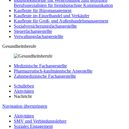
Industriekaufleute mit Weiterbildung zum geprüften
Berufsspezialisten für fremdsprachige Kommunikation
Kaufleute für Büromanagement
Kaufleute im Einzelhandel und Verkäufer
Kaufleute für Groß- und Außenhandelsmanagement
Sozialversicherungsfachangestellte
Steuerfachangestellte
Verwaltungsfachangestellte
Gesundheitsberufe
Medizinische Fachangestellte
Pharmazeutisch-kaufmännische Angestellte
Zahnmedizinische Fachangestellte
Schulleben
Aktivitäten
Nachricht
Navigation überspringen
Aktivitäten
SMV und Verbindungslehrer
Soziales Engagement