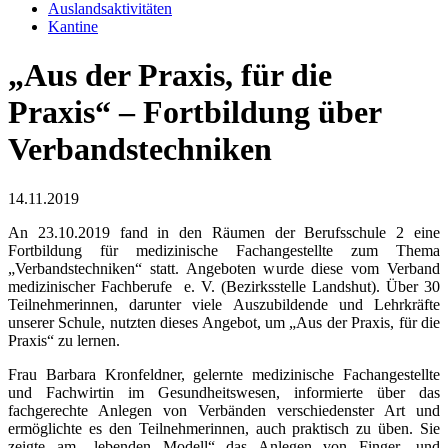
Auslandsaktivitäten
Kantine
„Aus der Praxis, für die
Praxis“ – Fortbildung über
Verbandstechniken
14.11.2019
An 23.10.2019 fand in den Räumen der Berufsschule 2 eine
Fortbildung für medizinische Fachangestellte zum Thema
„Verbandstechniken“ statt. Angeboten wurde diese vom Verband
medizinischer Fachberufe e. V. (Bezirksstelle Landshut). Über 30
Teilnehmerinnen, darunter viele Auszubildende und Lehrkräfte
unserer Schule, nutzten dieses Angebot, um „Aus der Praxis, für die
Praxis“ zu lernen.
Frau Barbara Kronfeldner, gelernte medizinische Fachangestellte
und Fachwirtin im Gesundheitswesen, informierte über das
fachgerechte Anlegen von Verbänden verschiedenster Art und
ermöglichte es den Teilnehmerinnen, auch praktisch zu üben. Sie
zeigte am „lebenden Modell“ das Anlegen von Finger- und