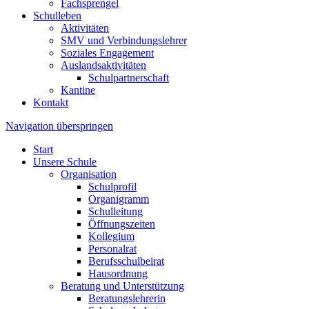
Fachsprengel
Schulleben
Aktivitäten
SMV und Verbindungslehrer
Soziales Engagement
Auslandsaktivitäten
Schulpartnerschaft
Kantine
Kontakt
Navigation überspringen
Start
Unsere Schule
Organisation
Schulprofil
Organigramm
Schulleitung
Öffnungszeiten
Kollegium
Personalrat
Berufsschulbeirat
Hausordnung
Beratung und Unterstützung
Beratungslehrerin