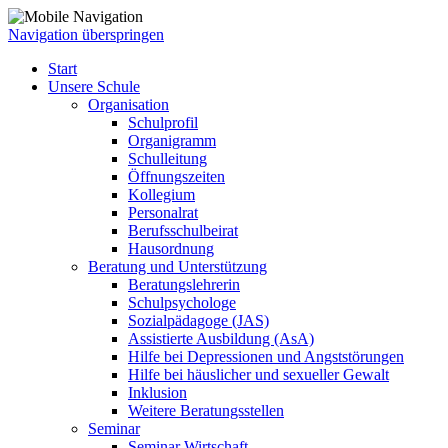
Navigation überspringen
Start
Unsere Schule
Organisation
Schulprofil
Organigramm
Schulleitung
Öffnungszeiten
Kollegium
Personalrat
Berufsschulbeirat
Hausordnung
Beratung und Unterstützung
Beratungslehrerin
Schulpsychologe
Sozialpädagoge (JAS)
Assistierte Ausbildung (AsA)
Hilfe bei Depressionen und Angststörungen
Hilfe bei häuslicher und sexueller Gewalt
Inklusion
Weitere Beratungsstellen
Seminar
Seminar Wirtschaft